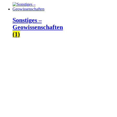
Sonstiges –
Geowissenschaften
(1)