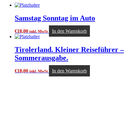
Samstag Sonntag im Auto
€
18,00
In den Warenkorb
inkl. MwSt
Tirolerland. Kleiner Reiseführer –
Sommerausgabe.
€
18,00
In den Warenkorb
inkl. MwSt