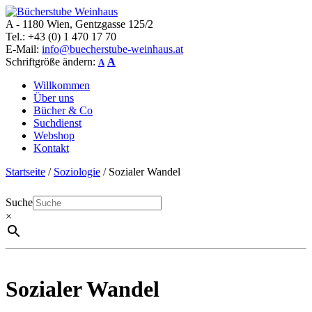
A - 1180 Wien, Gentzgasse 125/2
Bücherstube Weinhaus
Verkauf von seltenen antiquarischen und alten, teilweise noch
Tel.: +43 (0) 1 470 17 70
verlagsneuen Bücher.
E-Mail:
info@buecherstube-weinhaus.at
Schriftgröße ändern:
A
A
Willkommen
Über uns
Bücher & Co
Suchdienst
Webshop
Kontakt
Startseite
/
Soziologie
/ Sozialer Wandel
Suche
×
Sozialer Wandel