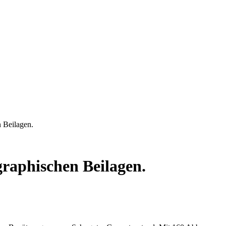
n Beilagen.
graphischen Beilagen.