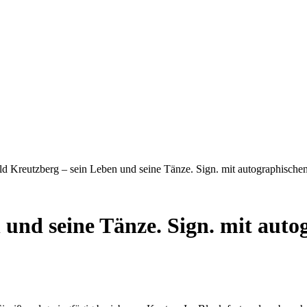
sneuen Bücher.
ld Kreutzberg – sein Leben und seine Tänze. Sign. mit autographische
und seine Tänze. Sign. mit auto