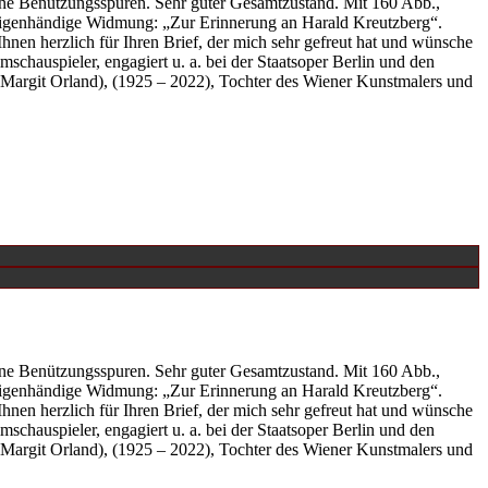
hne Benützungsspuren. Sehr guter Gesamtzustand. Mit 160 Abb.,
 eigenhändige Widmung: „Zur Erinnerung an Harald Kreutzberg“.
nen herzlich für Ihren Brief, der mich sehr gefreut hat und wünsche
schauspieler, engagiert u. a. bei der Staatsoper Berlin und den
 Margit Orland), (1925 – 2022), Tochter des Wiener Kunstmalers und
hne Benützungsspuren. Sehr guter Gesamtzustand. Mit 160 Abb.,
 eigenhändige Widmung: „Zur Erinnerung an Harald Kreutzberg“.
nen herzlich für Ihren Brief, der mich sehr gefreut hat und wünsche
schauspieler, engagiert u. a. bei der Staatsoper Berlin und den
 Margit Orland), (1925 – 2022), Tochter des Wiener Kunstmalers und