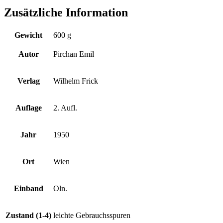
Zusätzliche Information
Gewicht
600 g
Autor
Pirchan Emil
Verlag
Wilhelm Frick
Auflage
2. Aufl.
Jahr
1950
Ort
Wien
Einband
Oln.
Zustand (1-4)
leichte Gebrauchsspuren