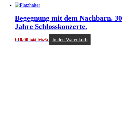
Begegnung mit dem Nachbarn. 30
Jahre Schlosskonzerte.
€
10,00
In den Warenkorb
inkl. MwSt