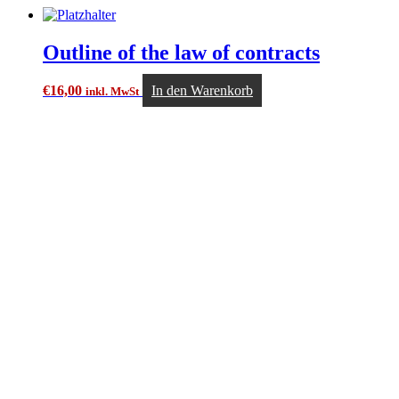
Outline of the law of contracts
€
16,00
In den Warenkorb
inkl. MwSt