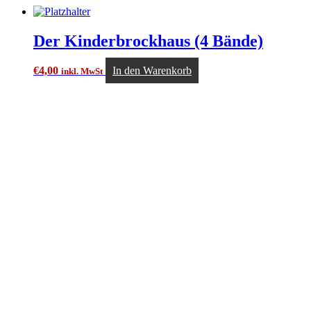
Der Kinderbrockhaus (4 Bände)
€
4,00
In den Warenkorb
inkl. MwSt