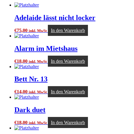
Adelaide lässt nicht locker
€
75,00
In den Warenkorb
inkl. MwSt
Alarm im Mietshaus
€
18,00
In den Warenkorb
inkl. MwSt
Bett Nr. 13
€
14,00
In den Warenkorb
inkl. MwSt
Dark duet
€
18,00
In den Warenkorb
inkl. MwSt