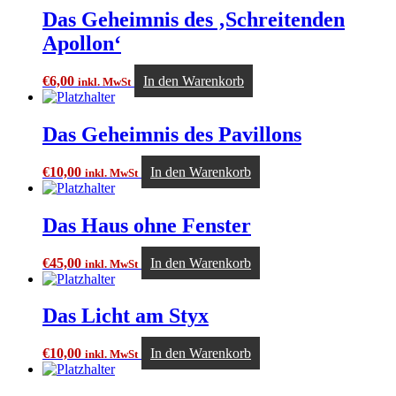
Das Geheimnis des ‚Schreitenden
Apollon‘
€
6,00
In den Warenkorb
inkl. MwSt
Das Geheimnis des Pavillons
€
10,00
In den Warenkorb
inkl. MwSt
Das Haus ohne Fenster
€
45,00
In den Warenkorb
inkl. MwSt
Das Licht am Styx
€
10,00
In den Warenkorb
inkl. MwSt