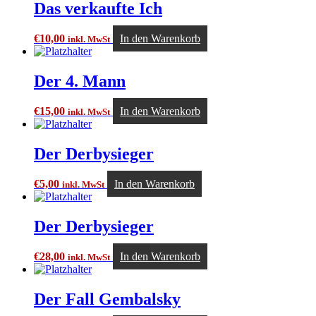
Das verkaufte Ich
€
10,00
In den Warenkorb
inkl. MwSt
Der 4. Mann
€
15,00
In den Warenkorb
inkl. MwSt
Der Derbysieger
€
5,00
In den Warenkorb
inkl. MwSt
Der Derbysieger
€
28,00
In den Warenkorb
inkl. MwSt
Der Fall Gembalsky