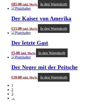
€
85,00
In den Warenkorb
inkl. MwSt
Der Kaiser von Amerika
€
15,00
In den Warenkorb
inkl. MwSt
Der letzte Gast
€
5,00
In den Warenkorb
inkl. MwSt
Der Neger mit der Peitsche
€
10,00
In den Warenkorb
inkl. MwSt
1
2
3
→