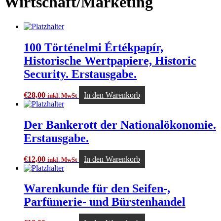
Wirtschaft/Marketing
100 Történelmi Értékpapír,
Historische Wertpapiere, Historic
Security. Erstausgabe.
€
28,00
In den Warenkorb
inkl. MwSt
Der Bankerott der Nationalökonomie.
Erstausgabe.
€
12,00
In den Warenkorb
inkl. MwSt
Warenkunde für den Seifen-,
Parfümerie- und Bürstenhandel