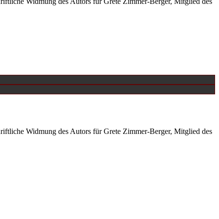
iftliche Widmung des Autors für Grete Zimmer-Berger, Mitglied des
iftliche Widmung des Autors für Grete Zimmer-Berger, Mitglied des