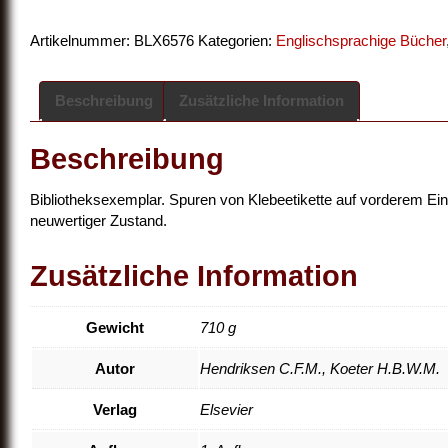
Artikelnummer:
BLX6576
Kategorien:
Englischsprachige Bücher
Beschreibung
Zusätzliche Information
Beschreibung
Bibliotheksexemplar. Spuren von Klebeetikette auf vorderem Ein
neuwertiger Zustand.
Zusätzliche Information
Gewicht
710 g
Autor
Hendriksen C.F.M., Koeter H.B.W.M.
Verlag
Elsevier