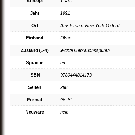
Auflage
1. Aufl.
Jahr
1991
Ort
Amsterdam-New York-Oxford
Einband
Okart.
Zustand (1-4)
leichte Gebrauchsspuren
Sprache
en
ISBN
9780444814173
Seiten
288
Format
Gr.-8°
Neuware
nein