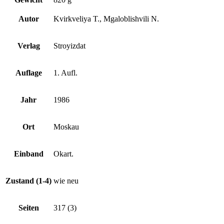
Autor
Kvirkveliya T., Mgaloblishvili N.
Verlag
Stroyizdat
Auflage
1. Aufl.
Jahr
1986
Ort
Moskau
Einband
Okart.
Zustand (1-4)
wie neu
Seiten
317 (3)