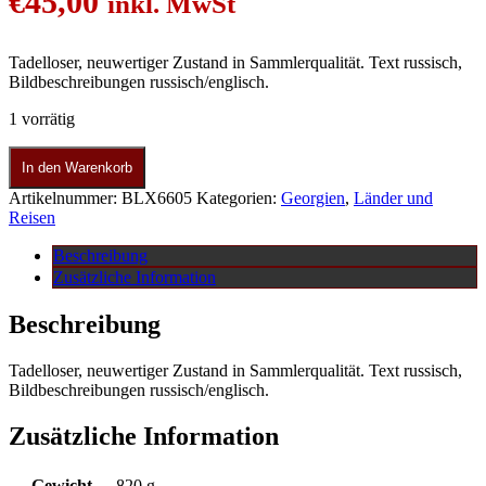
€
45,00
inkl. MwSt
Tadelloser, neuwertiger Zustand in Sammlerqualität. Text russisch,
Bildbeschreibungen russisch/englisch.
1 vorrätig
In den Warenkorb
Artikelnummer:
BLX6605
Kategorien:
Georgien
,
Länder und
Reisen
Beschreibung
Zusätzliche Information
Beschreibung
Tadelloser, neuwertiger Zustand in Sammlerqualität. Text russisch,
Bildbeschreibungen russisch/englisch.
Zusätzliche Information
Gewicht
820 g