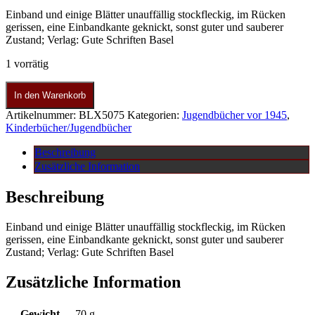
Einband und einige Blätter unauffällig stockfleckig, im Rücken
gerissen, eine Einbandkante geknickt, sonst guter und sauberer
Zustand; Verlag: Gute Schriften Basel
1 vorrätig
In den Warenkorb
Artikelnummer:
BLX5075
Kategorien:
Jugendbücher vor 1945
,
Kinderbücher/Jugendbücher
Beschreibung
Zusätzliche Information
Beschreibung
Einband und einige Blätter unauffällig stockfleckig, im Rücken
gerissen, eine Einbandkante geknickt, sonst guter und sauberer
Zustand; Verlag: Gute Schriften Basel
Zusätzliche Information
Gewicht
70 g