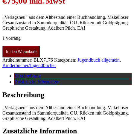
€
75,00
inkl. MwSt
„Verlagsneu“ aus dem Altbestand einer Buchhandlung. Makelloser
Gesamtzustand in Sammlerqualität. OU. Rücken mit Goldprägung.
Graphische Gestaltung: Adalbert Pilch. EA!
1 vorrätig
In den Warenkorb
Artikelnummer:
BLX7176
Kategorien:
Jugendbuch allgemein
,
Kinderbücher/Jugendbücher
Beschreibung
Zusätzliche Information
Beschreibung
„Verlagsneu“ aus dem Altbestand einer Buchhandlung. Makelloser
Gesamtzustand in Sammlerqualität. OU. Rücken mit Goldprägung.
Graphische Gestaltung: Adalbert Pilch. EA!
Zusätzliche Information