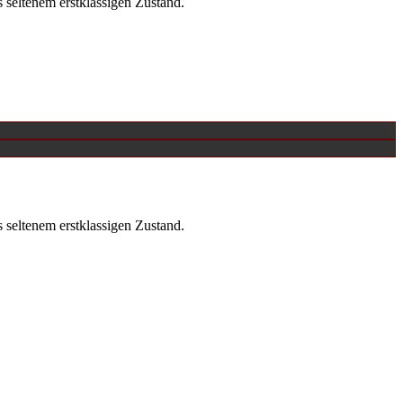
seltenem erstklassigen Zustand.
seltenem erstklassigen Zustand.