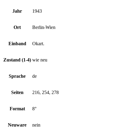
Jahr
1943
Ort
Berlin-Wien
Einband
Okart.
Zustand (1-4)
wie neu
Sprache
de
Seiten
216, 254, 278
Format
8°
Neuware
nein