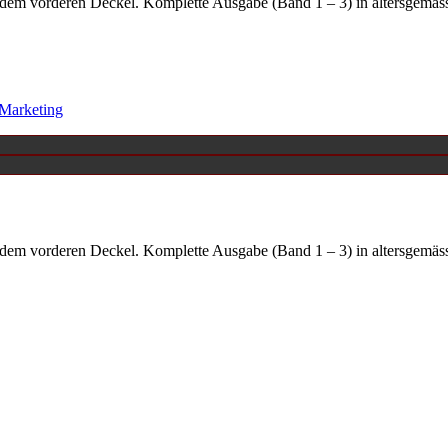
dem vorderen Deckel. Komplette Ausgabe (Band 1 – 3) in altersgemäss 
/Marketing
dem vorderen Deckel. Komplette Ausgabe (Band 1 – 3) in altersgemäss 