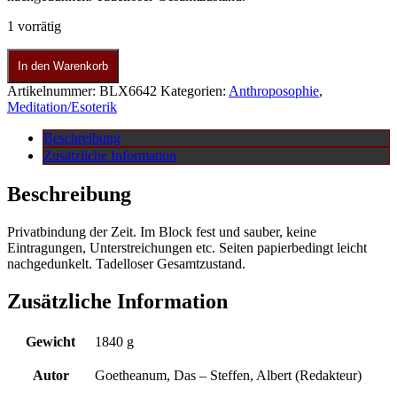
1 vorrätig
In den Warenkorb
Artikelnummer:
BLX6642
Kategorien:
Anthroposophie
,
Meditation/Esoterik
Beschreibung
Zusätzliche Information
Beschreibung
Privatbindung der Zeit. Im Block fest und sauber, keine
Eintragungen, Unterstreichungen etc. Seiten papierbedingt leicht
nachgedunkelt. Tadelloser Gesamtzustand.
Zusätzliche Information
Gewicht
1840 g
Autor
Goetheanum, Das – Steffen, Albert (Redakteur)