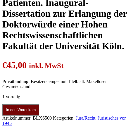
Patienten. Inaugural-
Dissertation zur Erlangung der
Doktorwürde einer Hohen
Rechtswissenschaftlichen
Fakultät der Universität Köln.
€
45,00
inkl. MwSt
Privatbindung. Besitzerstempel auf Titelblatt. Makelloser
Gesamtzustand.
1 vorrätig
In den Warenkorb
Artikelnummer:
BLX6500
Kategorien:
Jura/Recht
,
Juristisches vor
1945