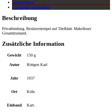
Beschreibung
Zusätzliche Information
Beschreibung
Privatbindung. Besitzerstempel auf Titelblatt. Makelloser
Gesamtzustand.
Zusätzliche Information
Gewicht
150 g
Autor
Röttgen Karl
Jahr
1937
Ort
Köln
Einband
Kart.