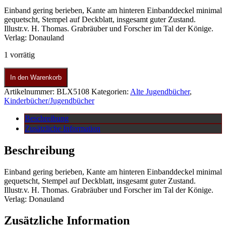
Einband gering berieben, Kante am hinteren Einbanddeckel minimal
gequetscht, Stempel auf Deckblatt, insgesamt guter Zustand.
Illustr.v. H. Thomas. Grabräuber und Forscher im Tal der Könige.
Verlag: Donauland
1 vorrätig
In den Warenkorb
Artikelnummer:
BLX5108
Kategorien:
Alte Jugendbücher
,
Kinderbücher/Jugendbücher
Beschreibung
Zusätzliche Information
Beschreibung
Einband gering berieben, Kante am hinteren Einbanddeckel minimal
gequetscht, Stempel auf Deckblatt, insgesamt guter Zustand.
Illustr.v. H. Thomas. Grabräuber und Forscher im Tal der Könige.
Verlag: Donauland
Zusätzliche Information