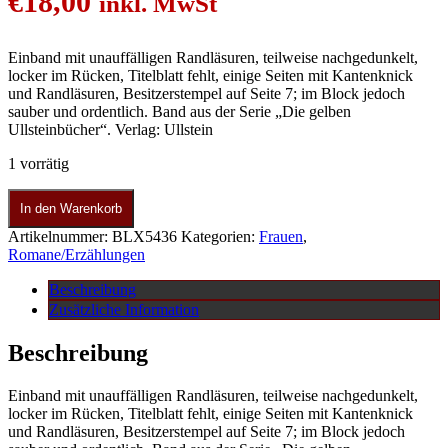
€
18,00
inkl. MwSt
Einband mit unauffälligen Randläsuren, teilweise nachgedunkelt,
locker im Rücken, Titelblatt fehlt, einige Seiten mit Kantenknick
und Randläsuren, Besitzerstempel auf Seite 7; im Block jedoch
sauber und ordentlich. Band aus der Serie „Die gelben
Ullsteinbücher“. Verlag: Ullstein
1 vorrätig
In den Warenkorb
Artikelnummer:
BLX5436
Kategorien:
Frauen
,
Romane/Erzählungen
Beschreibung
Zusätzliche Information
Beschreibung
Einband mit unauffälligen Randläsuren, teilweise nachgedunkelt,
locker im Rücken, Titelblatt fehlt, einige Seiten mit Kantenknick
und Randläsuren, Besitzerstempel auf Seite 7; im Block jedoch