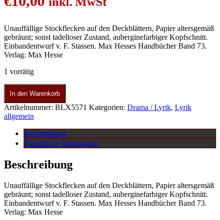
€
10,00
inkl. MwSt
Unauffällige Stockflecken auf den Deckblättern, Papier altersgemäß
gebräunt; sonst tadelloser Zustand, auberginefarbiger Kopfschnitt.
Einbandentwurf v. F. Stassen. Max Hesses Handbücher Band 73.
Verlag: Max Hesse
1 vorrätig
In den Warenkorb
Artikelnummer:
BLX5571
Kategorien:
Drama / Lyrik
,
Lyrik
allgemein
Beschreibung
Zusätzliche Information
Beschreibung
Unauffällige Stockflecken auf den Deckblättern, Papier altersgemäß
gebräunt; sonst tadelloser Zustand, auberginefarbiger Kopfschnitt.
Einbandentwurf v. F. Stassen. Max Hesses Handbücher Band 73.
Verlag: Max Hesse