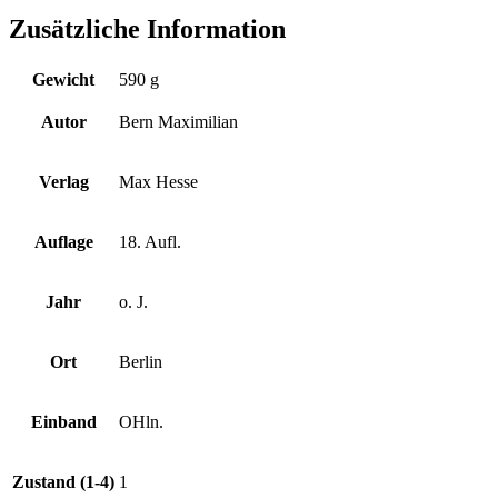
Zusätzliche Information
Gewicht
590 g
Autor
Bern Maximilian
Verlag
Max Hesse
Auflage
18. Aufl.
Jahr
o. J.
Ort
Berlin
Einband
OHln.
Zustand (1-4)
1