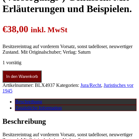
Erläuterungen und Beispielen.
€
38,00
inkl. MwSt
Besitzereintrag auf vorderem Vorsatz, sonst tadelloser, neuwertiger
Zustand. Mit Originalschuber; Verlag: Saturn
1 vorrätig
In den Warenkorb
Artikelnummer:
BLX4937
Kategorien:
Jura/Recht
,
Juristisches vor
1945
Beschreibung
Zusätzliche Information
Beschreibung
Besitzereintrag auf vorderem Vorsatz, sonst tadelloser, neuwertiger