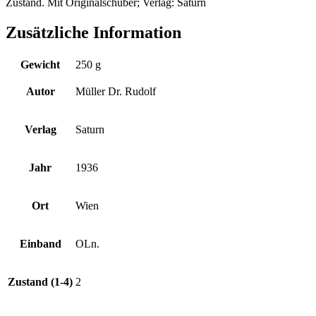
Zustand. Mit Originalschuber; Verlag: Saturn
Zusätzliche Information
Gewicht
250 g
Autor
Müller Dr. Rudolf
Verlag
Saturn
Jahr
1936
Ort
Wien
Einband
OLn.
Zustand (1-4)
2