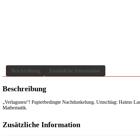
Beschreibung
Zusätzliche Information
Beschreibung
„Verlagsneu“! Papierbedingte Nachdunkelung. Umschlag: Haimo Lauth
Mathematik.
Zusätzliche Information