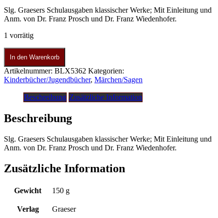
Slg. Graesers Schulausgaben klassischer Werke; Mit Einleitung und
Anm. von Dr. Franz Prosch und Dr. Franz Wiedenhofer.
1 vorrätig
In den Warenkorb
Artikelnummer:
BLX5362
Kategorien:
Kinderbücher/Jugendbücher
,
Märchen/Sagen
Beschreibung
Zusätzliche Information
Beschreibung
Slg. Graesers Schulausgaben klassischer Werke; Mit Einleitung und
Anm. von Dr. Franz Prosch und Dr. Franz Wiedenhofer.
Zusätzliche Information
Gewicht
150 g
Verlag
Graeser