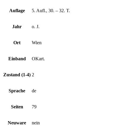
Auflage
5. Aufl., 30. – 32. T.
Jahr
o. J.
Ort
Wien
Einband
OKart.
Zustand (1-4)
2
Sprache
de
Seiten
79
Neuware
nein