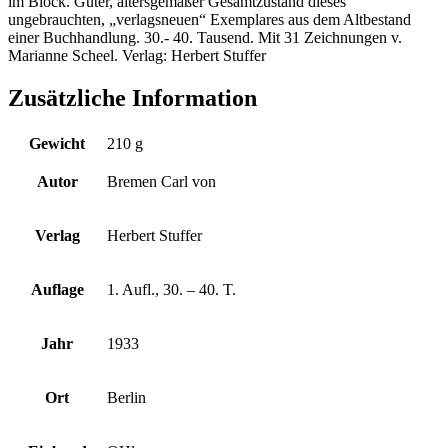
im Block. Guter, altersgemäßer Gesamtzustand dieses
ungebrauchten, „verlagsneuen“ Exemplares aus dem Altbestand
einer Buchhandlung. 30.- 40. Tausend. Mit 31 Zeichnungen v.
Marianne Scheel. Verlag: Herbert Stuffer
Zusätzliche Information
Gewicht
210 g
Autor
Bremen Carl von
Verlag
Herbert Stuffer
Auflage
1. Aufl., 30. – 40. T.
Jahr
1933
Ort
Berlin