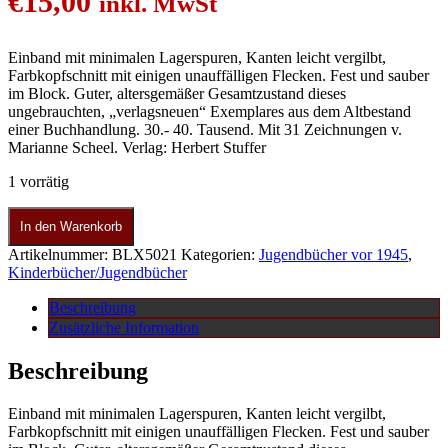
€
15,00
inkl. MwSt
Einband mit minimalen Lagerspuren, Kanten leicht vergilbt,
Farbkopfschnitt mit einigen unauffälligen Flecken. Fest und sauber
im Block. Guter, altersgemäßer Gesamtzustand dieses
ungebrauchten, „verlagsneuen“ Exemplares aus dem Altbestand
einer Buchhandlung. 30.- 40. Tausend. Mit 31 Zeichnungen v.
Marianne Scheel. Verlag: Herbert Stuffer
1 vorrätig
In den Warenkorb
Artikelnummer:
BLX5021
Kategorien:
Jugendbücher vor 1945
,
Kinderbücher/Jugendbücher
Beschreibung
Zusätzliche Information
Beschreibung
Einband mit minimalen Lagerspuren, Kanten leicht vergilbt,
Farbkopfschnitt mit einigen unauffälligen Flecken. Fest und sauber