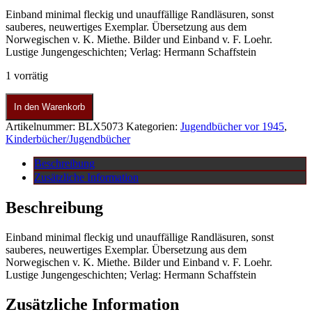
Einband minimal fleckig und unauffällige Randläsuren, sonst
sauberes, neuwertiges Exemplar. Übersetzung aus dem
Norwegischen v. K. Miethe. Bilder und Einband v. F. Loehr.
Lustige Jungengeschichten; Verlag: Hermann Schaffstein
1 vorrätig
In den Warenkorb
Artikelnummer:
BLX5073
Kategorien:
Jugendbücher vor 1945
,
Kinderbücher/Jugendbücher
Beschreibung
Zusätzliche Information
Beschreibung
Einband minimal fleckig und unauffällige Randläsuren, sonst
sauberes, neuwertiges Exemplar. Übersetzung aus dem
Norwegischen v. K. Miethe. Bilder und Einband v. F. Loehr.
Lustige Jungengeschichten; Verlag: Hermann Schaffstein
Zusätzliche Information