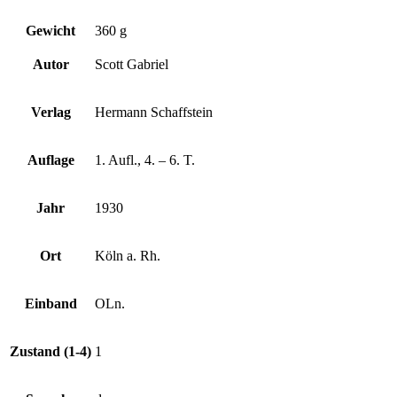
Gewicht
360 g
Autor
Scott Gabriel
Verlag
Hermann Schaffstein
Auflage
1. Aufl., 4. – 6. T.
Jahr
1930
Ort
Köln a. Rh.
Einband
OLn.
Zustand (1-4)
1