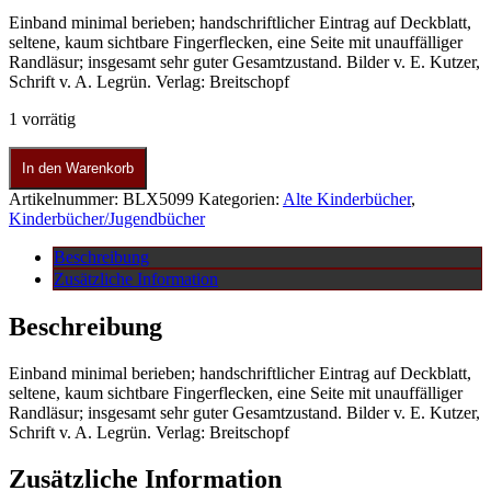
Einband minimal berieben; handschriftlicher Eintrag auf Deckblatt,
seltene, kaum sichtbare Fingerflecken, eine Seite mit unauffälliger
Randläsur; insgesamt sehr guter Gesamtzustand. Bilder v. E. Kutzer,
Schrift v. A. Legrün. Verlag: Breitschopf
1 vorrätig
In den Warenkorb
Artikelnummer:
BLX5099
Kategorien:
Alte Kinderbücher
,
Kinderbücher/Jugendbücher
Beschreibung
Zusätzliche Information
Beschreibung
Einband minimal berieben; handschriftlicher Eintrag auf Deckblatt,
seltene, kaum sichtbare Fingerflecken, eine Seite mit unauffälliger
Randläsur; insgesamt sehr guter Gesamtzustand. Bilder v. E. Kutzer,
Schrift v. A. Legrün. Verlag: Breitschopf
Zusätzliche Information