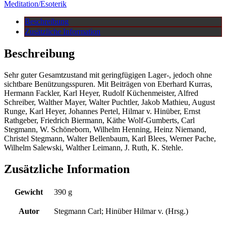
Meditation/Esoterik
Beschreibung
Zusätzliche Information
Beschreibung
Sehr guter Gesamtzustand mit geringfügigen Lager-, jedoch ohne
sichtbare Benützungsspuren. Mit Beiträgen von Eberhard Kurras,
Hermann Fackler, Karl Heyer, Rudolf Küchenmeister, Alfred
Schreiber, Walther Mayer, Walter Puchtler, Jakob Mathieu, August
Runge, Karl Heyer, Johannes Pertel, Hilmar v. Hinüber, Ernst
Rathgeber, Friedrich Biermann, Käthe Wolf-Gumberts, Carl
Stegmann, W. Schöneborn, Wilhelm Henning, Heinz Niemand,
Christel Stegmann, Walter Bellenbaum, Karl Blees, Werner Pache,
Wilhelm Salewski, Walther Leimann, J. Ruth, K. Stehle.
Zusätzliche Information
Gewicht
390 g
Autor
Stegmann Carl; Hinüber Hilmar v. (Hrsg.)