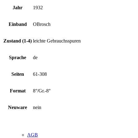
Jahr
1932
Einband
OBrosch
Zustand (1-4)
leichte Gebrauchsspuren
Sprache
de
Seiten
61-308
Format
8°/Gr.-8°
Neuware
nein
AGB