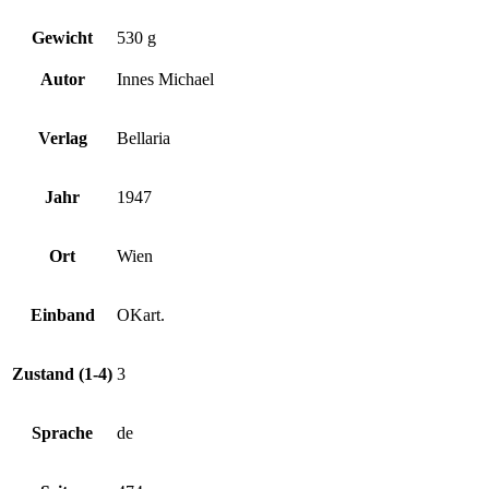
Gewicht
530 g
Autor
Innes Michael
Verlag
Bellaria
Jahr
1947
Ort
Wien
Einband
OKart.
Zustand (1-4)
3
Sprache
de