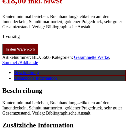
€
18,00
inkl. MwSt
Kanten minimal berieben, Buchhandlungs-etiketten auf den
Innendeckeln, Schnitt marmoriert, goldener Prägedruck, sehr guter
Gesamtzustand. Verlag: Bibliographische Anstalt
1 vorrätig
In den Warenkorb
Artikelnummer:
BLX5600
Kategorien:
Gesammelte Werke
,
Sammel-/Bildbände
Beschreibung
Zusätzliche Information
Beschreibung
Kanten minimal berieben, Buchhandlungs-etiketten auf den
Innendeckeln, Schnitt marmoriert, goldener Prägedruck, sehr guter
Gesamtzustand. Verlag: Bibliographische Anstalt
Zusätzliche Information