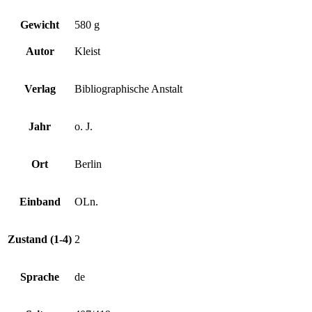
Gewicht
580 g
Autor
Kleist
Verlag
Bibliographische Anstalt
Jahr
o. J.
Ort
Berlin
Einband
OLn.
Zustand (1-4)
2
Sprache
de