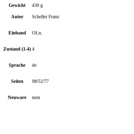
Gewicht
430 g
Autor
Scheller Franz
Einband
OLn.
Zustand (1-4)
4
Sprache
de
Seiten
98/52/77
Neuware
nein