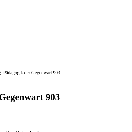
sneuen Bücher.
g. Pädagogik der Gegenwart 903
 Gegenwart 903