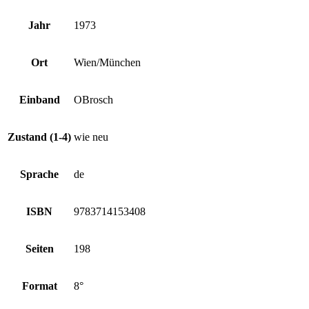
Jahr
1973
Ort
Wien/München
Einband
OBrosch
Zustand (1-4)
wie neu
Sprache
de
ISBN
9783714153408
Seiten
198
Format
8°