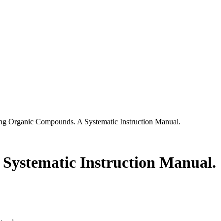
sneuen Bücher.
g Organic Compounds. A Systematic Instruction Manual.
ystematic Instruction Manual.