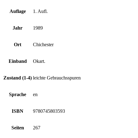
Auflage
1. Aufl.
Jahr
1989
Ort
Chichester
Einband
Okart.
Zustand (1-4)
leichte Gebrauchsspuren
Sprache
en
ISBN
9780745803593
Seiten
267