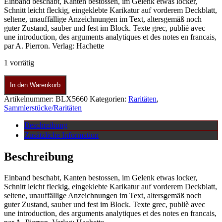
Einband beschabt, Kanten bestossen, im Gelenk etwas locker,
Schnitt leicht fleckig, eingeklebte Karikatur auf vorderem Deckblatt,
seltene, unauffällige Anzeichnungen im Text, altersgemäß noch
guter Zustand, sauber und fest im Block. Texte grec, publiè avec
une introduction, des arguments analytiques et des notes en francais,
par A. Pierron. Verlag: Hachette
1 vorrätig
In den Warenkorb
Artikelnummer:
BLX5660
Kategorien:
Raritäten
,
Sammlerstücke/Raritäten
Beschreibung
Zusätzliche Information
Beschreibung
Einband beschabt, Kanten bestossen, im Gelenk etwas locker,
Schnitt leicht fleckig, eingeklebte Karikatur auf vorderem Deckblatt,
seltene, unauffällige Anzeichnungen im Text, altersgemäß noch
guter Zustand, sauber und fest im Block. Texte grec, publiè avec
une introduction, des arguments analytiques et des notes en francais,