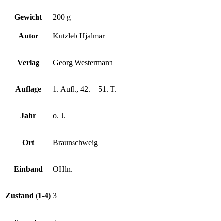
Gewicht
200 g
Autor
Kutzleb Hjalmar
Verlag
Georg Westermann
Auflage
1. Aufl., 42. – 51. T.
Jahr
o. J.
Ort
Braunschweig
Einband
OHln.
Zustand (1-4)
3