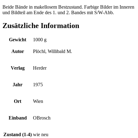
Beide Bände in makellosem Bestzustand. Farbige Bilder im Inneren
und Bildteil am Ende des 1. und 2. Bandes mit S/W-Abb.
Zusätzliche Information
Gewicht
1000 g
Autor
Plöchl, Willibald M.
Verlag
Herder
Jahr
1975
Ort
Wien
Einband
OBrosch
Zustand (1-4)
wie neu