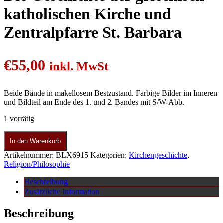
katholischen Kirche und
Zentralpfarre St. Barbara
€
55,00
inkl. MwSt
Beide Bände in makellosem Bestzustand. Farbige Bilder im Inneren
und Bildteil am Ende des 1. und 2. Bandes mit S/W-Abb.
1 vorrätig
In den Warenkorb
Artikelnummer:
BLX6915
Kategorien:
Kirchengeschichte
,
Religion/Philosophie
Beschreibung
Zusätzliche Information
Beschreibung