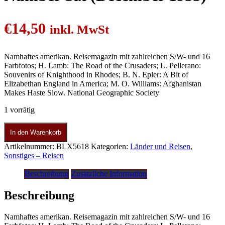
€
14,50
inkl. MwSt
Namhaftes amerikan. Reisemagazin mit zahlreichen S/W- und 16
Farbfotos; H. Lamb: The Road of the Crusaders; L. Pellerano:
Souvenirs of Knighthood in Rhodes; B. N. Epler: A Bit of
Elizabethan England in America; M. O. Williams: Afghanistan
Makes Haste Slow. National Geographic Society
1 vorrätig
In den Warenkorb
Artikelnummer:
BLX5618
Kategorien:
Länder und Reisen
,
Sonstiges – Reisen
Beschreibung
Zusätzliche Information
Beschreibung
Namhaftes amerikan. Reisemagazin mit zahlreichen S/W- und 16