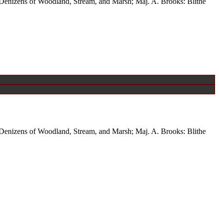
Denizens of Woodland, Stream, and Marsh; Maj. A. Brooks: Blithe
Denizens of Woodland, Stream, and Marsh; Maj. A. Brooks: Blithe