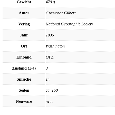
Gewicht
470 g
Autor
Grosvenor Gilbert
Verlag
National Geographic Society
Jahr
1935
Ort
Washington
Einband
OPp.
Zustand (1-4)
3
Sprache
en
Seiten
ca. 160
Neuware
nein