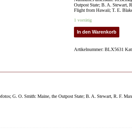
Outpost State; B. A. Stewart,
Flight from Hawaii; T. E. Blake
1 vorrätig
In den Warenkorb
Artikelnummer:
BLX5631
Kat
otos; G. O. Smith: Maine, the Outpost State; B. A. Stewart, R. F. Ma