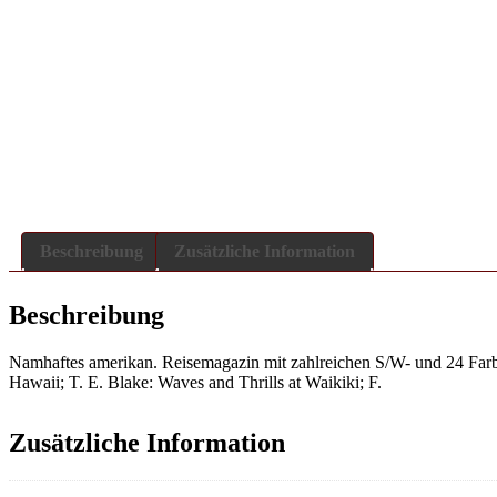
Beschreibung
Zusätzliche Information
Beschreibung
Namhaftes amerikan. Reisemagazin mit zahlreichen S/W- und 24 Farbf
Hawaii; T. E. Blake: Waves and Thrills at Waikiki; F.
Zusätzliche Information