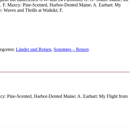
 R. F. Maxcy: Pine-Scented, Harbor-Dented Maine; A. Earhart: My
: Waves and Thrills at Waikiki; F.
egorien:
Länder und Reisen
,
Sonstiges – Reisen
xcy: Pine-Scented, Harbor-Dented Maine; A. Earhart: My Flight from