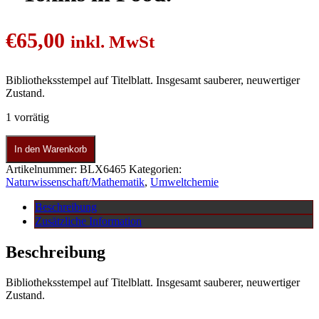
€
65,00
inkl. MwSt
Bibliotheksstempel auf Titelblatt. Insgesamt sauberer, neuwertiger
Zustand.
1 vorrätig
In den Warenkorb
Artikelnummer:
BLX6465
Kategorien:
Naturwissenschaft/Mathematik
,
Umweltchemie
Beschreibung
Zusätzliche Information
Beschreibung
Bibliotheksstempel auf Titelblatt. Insgesamt sauberer, neuwertiger
Zustand.