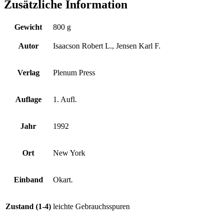
Zusätzliche Information
Gewicht
800 g
Autor
Isaacson Robert L., Jensen Karl F.
Verlag
Plenum Press
Auflage
1. Aufl.
Jahr
1992
Ort
New York
Einband
Okart.
Zustand (1-4)
leichte Gebrauchsspuren