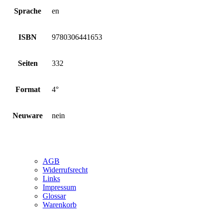
Sprache
en
ISBN
9780306441653
Seiten
332
Format
4°
Neuware
nein
AGB
Widerrufsrecht
Links
Impressum
Glossar
Warenkorb