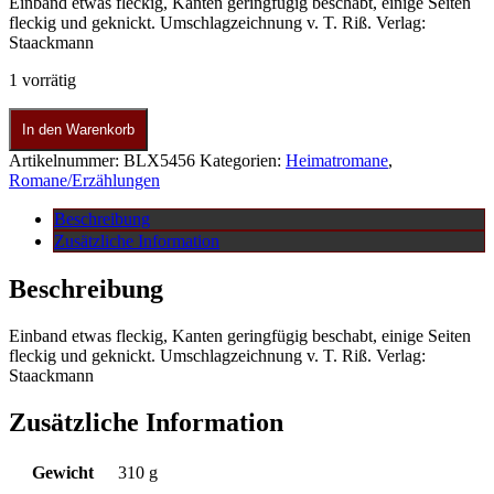
Einband etwas fleckig, Kanten geringfügig beschabt, einige Seiten
fleckig und geknickt. Umschlagzeichnung v. T. Riß. Verlag:
Staackmann
1 vorrätig
In den Warenkorb
Artikelnummer:
BLX5456
Kategorien:
Heimatromane
,
Romane/Erzählungen
Beschreibung
Zusätzliche Information
Beschreibung
Einband etwas fleckig, Kanten geringfügig beschabt, einige Seiten
fleckig und geknickt. Umschlagzeichnung v. T. Riß. Verlag:
Staackmann
Zusätzliche Information
Gewicht
310 g