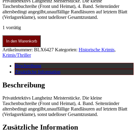
Privatdetektivs Langheinz Meisterstücke. Die kleine
Taschenbuchreihe (Front und Heimat), 4. Band. Seitenränder
altersbedingt angegilbt,unauffällige Randläsuren auf letztem Blatt
(Verlagsreklame), sonst tadelloser Gesamtzustand.
1 vorrätig
In den Warenkorb
Artikelnummer:
BLX6427
Kategorien:
Historische Krimis
,
Krimis/Thriller
Beschreibung
Zusätzliche Information
Beschreibung
Privatdetektivs Langheinz Meisterstücke. Die kleine
Taschenbuchreihe (Front und Heimat), 4. Band. Seitenränder
altersbedingt angegilbt,unauffällige Randläsuren auf letztem Blatt
(Verlagsreklame), sonst tadelloser Gesamtzustand.
Zusätzliche Information