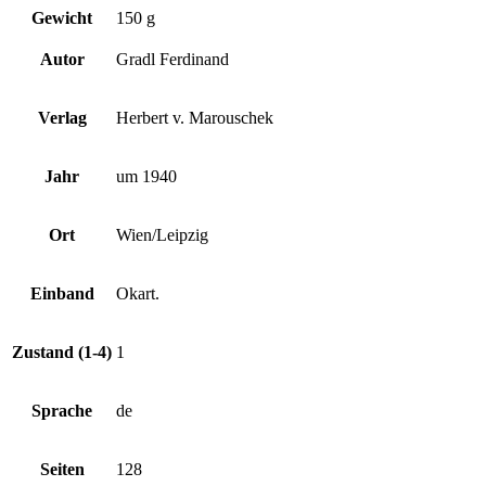
Gewicht
150 g
Autor
Gradl Ferdinand
Verlag
Herbert v. Marouschek
Jahr
um 1940
Ort
Wien/Leipzig
Einband
Okart.
Zustand (1-4)
1
Sprache
de
Seiten
128